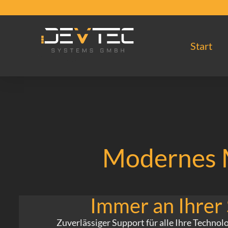
Start
DevTec-Logo
Modernes 
Immer an Ihrer 
Zuverlässiger Support für alle Ihre Technol