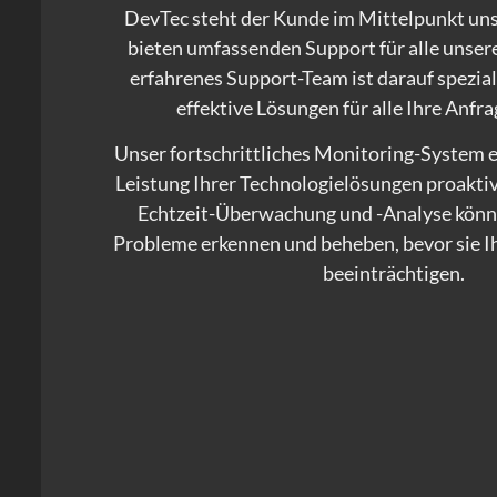
DevTec steht der Kunde im Mittelpunkt un
bieten umfassenden Support für alle unser
erfahrenes Support-Team ist darauf speziali
effektive Lösungen für alle Ihre Anfra
Unser fortschrittliches Monitoring-System e
Leistung Ihrer Technologielösungen proakti
Echtzeit-Überwachung und -Analyse könne
Probleme erkennen und beheben, bevor sie I
beeinträchtigen.