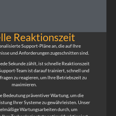
lle Reaktionszeit
nalisierte Support-Pläne an, die auf Ihre
nisse und Anforderungen zugeschnitten sind.
 jede Sekunde zählt, ist schnelle Reaktionszeit
Support-Team ist darauf trainiert, schnell und
Anfragen zu reagieren, um Ihre Betriebszeit zu
maximieren.
ie Bedeutung präventiver Wartung, um die
istung Ihrer Systeme zu gewährleisten. Unser
gelmäßige Wartungsarbeiten durch, um