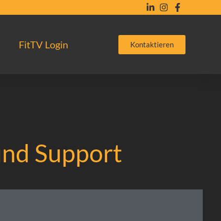
FitTV Login
Kontaktieren
nd Support