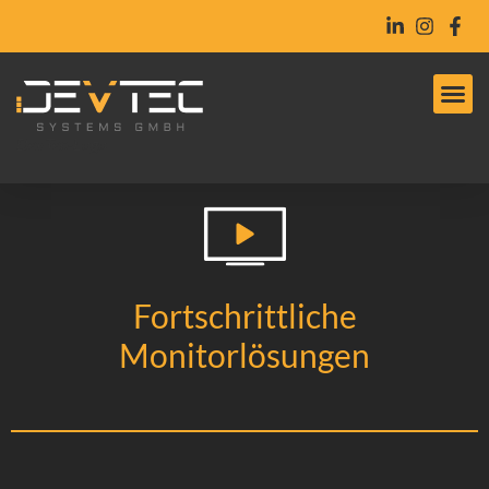
DevTec-Logo
Fortschrittliche
Monitorlösungen