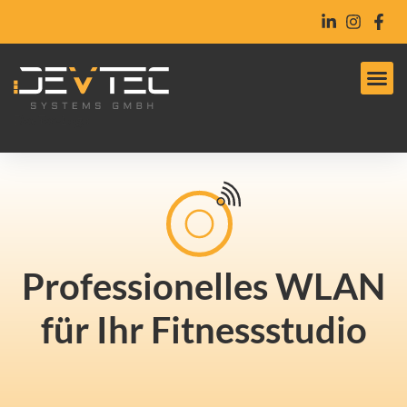
DevTec-Logo
Professionelles WLAN
für Ihr Fitnessstudio