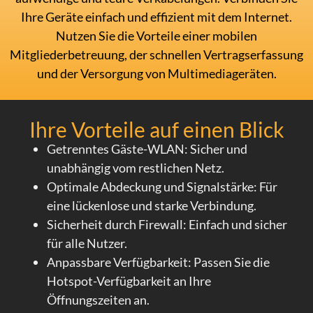
Ihre Geräte einfach und effizient mit dem Internet.
Nutzen Sie die Vorteile einer mobilen
Mitgliederbetreuung, der schnellen Vertragserfassung
und der Versorgung von Multimediageräten.
Ihre Vorteile auf einen Blick
Getrenntes Gäste-WLAN: Sicher und
unabhängig vom restlichen Netz.
Optimale Abdeckung und Signalstärke: Für
eine lückenlose und starke Verbindung.
Sicherheit durch Firewall: Einfach und sicher
für alle Nutzer.
Anpassbare Verfügbarkeit: Passen Sie die
Hotspot-Verfügbarkeit an Ihre
Öffnungszeiten an.