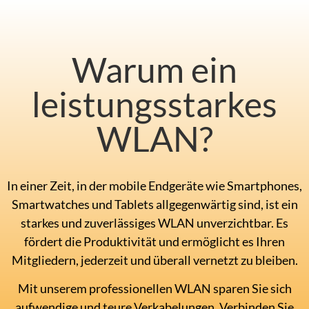
Warum ein
leistungsstarkes
WLAN?
In einer Zeit, in der mobile Endgeräte wie Smartphones,
Smartwatches und Tablets allgegenwärtig sind, ist ein
starkes und zuverlässiges WLAN unverzichtbar. Es
fördert die Produktivität und ermöglicht es Ihren
Mitgliedern, jederzeit und überall vernetzt zu bleiben.
Mit unserem professionellen WLAN sparen Sie sich
aufwendige und teure Verkabelungen. Verbinden Sie