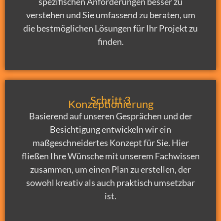
spezifischen Anforderungen besser zu
verstehen und Sie umfassend zu beraten, um
die bestmöglichen Lösungen für Ihr Projekt zu
finden.
Schritt 3
Konzeptionierung
Basierend auf unseren Gesprächen und der
Besichtigung entwickeln wir ein
maßgeschneidertes Konzept für Sie. Hier
fließen Ihre Wünsche mit unserem Fachwissen
zusammen, um einen Plan zu erstellen, der
sowohl kreativ als auch praktisch umsetzbar
ist.