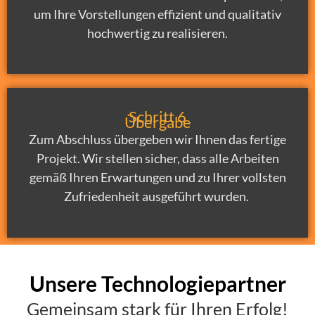
um Ihre Vorstellungen effizient und qualitativ
hochwertig zu realisieren.
Schritt 6
Übergabe
Zum Abschluss übergeben wir Ihnen das fertige
Projekt. Wir stellen sicher, dass alle Arbeiten
gemäß Ihren Erwartungen und zu Ihrer vollsten
Zufriedenheit ausgeführt wurden.
Unsere Technologiepartner
Gemeinsam stark für Ihren Erfolg!