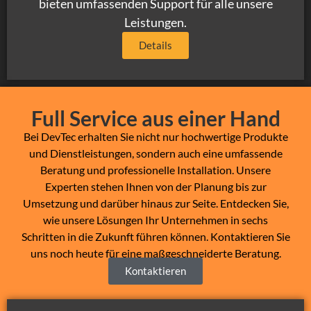
bieten umfassenden Support für alle unsere
Leistungen.
Details
Full Service aus einer Hand
Bei DevTec erhalten Sie nicht nur hochwertige Produkte
und Dienstleistungen, sondern auch eine umfassende
Beratung und professionelle Installation. Unsere
Experten stehen Ihnen von der Planung bis zur
Umsetzung und darüber hinaus zur Seite. Entdecken Sie,
wie unsere Lösungen Ihr Unternehmen in sechs
Schritten in die Zukunft führen können. Kontaktieren Sie
uns noch heute für eine maßgeschneiderte Beratung.
Kontaktieren