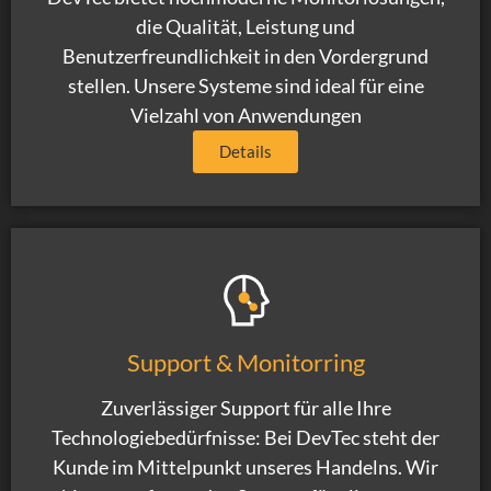
die Qualität, Leistung und
Benutzerfreundlichkeit in den Vordergrund
stellen. Unsere Systeme sind ideal für eine
Vielzahl von Anwendungen
Details
Support & Monitorring
Zuverlässiger Support für alle Ihre
Technologiebedürfnisse: Bei DevTec steht der
Kunde im Mittelpunkt unseres Handelns. Wir