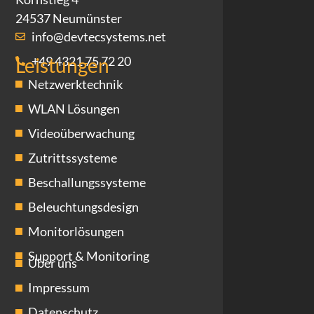
24537 Neumünster
info@devtecsystems.net
+49 4321 75 72 20
Leistungen
Netzwerktechnik
WLAN Lösungen
Videoüberwachung
Zutrittssysteme
Beschallungssysteme
Beleuchtungsdesign
Monitorlösungen
Support & Monitoring
Über uns
Impressum
Datenschutz