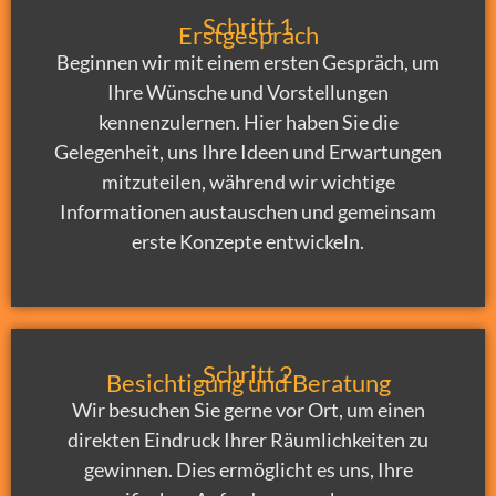
Schritt 1
Erstgespräch
Beginnen wir mit einem ersten Gespräch, um
Ihre Wünsche und Vorstellungen
kennenzulernen. Hier haben Sie die
Gelegenheit, uns Ihre Ideen und Erwartungen
mitzuteilen, während wir wichtige
Informationen austauschen und gemeinsam
erste Konzepte entwickeln.
Schritt 2
Besichtigung und Beratung
Wir besuchen Sie gerne vor Ort, um einen
direkten Eindruck Ihrer Räumlichkeiten zu
gewinnen. Dies ermöglicht es uns, Ihre